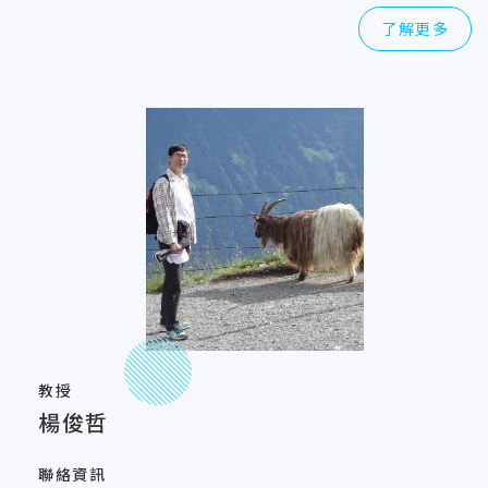
了解更多
教授
楊俊哲
聯絡資訊