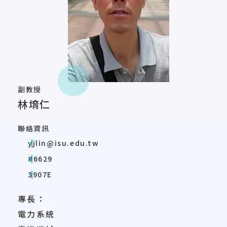
副教授
林堉仁
聯絡資訊
yjlin@isu.edu.tw
#6629
3907E
專長：
電力系統