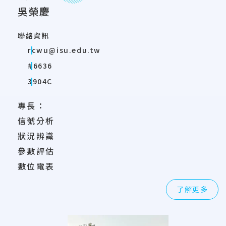
吳榮慶
聯絡資訊
rcwu@isu.edu.tw
#6636
3904C
專長：
信號分析
狀況辨識
參數評估
數位電表
了解更多