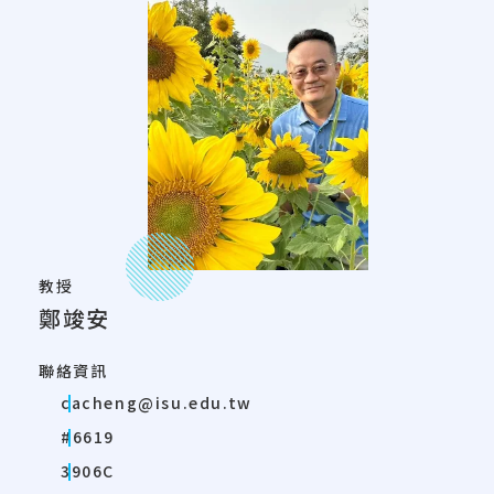
教授
鄭竣安
聯絡資訊
cacheng@isu.edu.tw
#6619
3906C