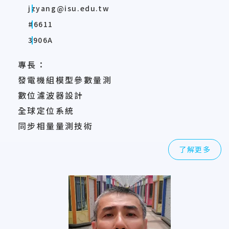
jzyang@isu.edu.tw
#6611
3906A
專長：
發電機組模型參數量測
數位濾波器設計
全球定位系統
同步相量量測技術
了解更多