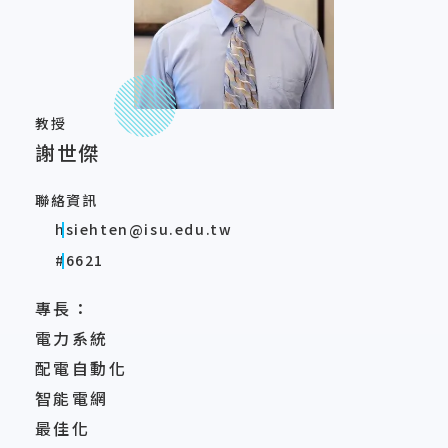
教授
謝世傑
聯絡資訊
hsiehten@isu.edu.tw
#6621
專長：
電力系統
配電自動化
智能電網
最佳化