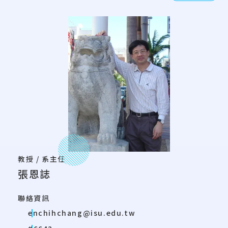
教授 / 系主任
張恩誌
聯絡資訊
enchihchang@isu.edu.tw