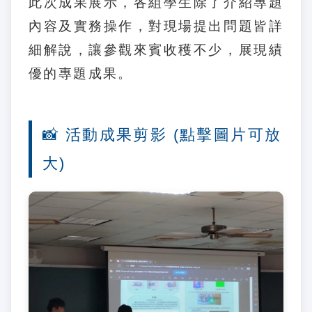
此次成果展示，各組學生除了介紹專題
內容及實務操作，對現場提出問題皆詳
細解說，讓參觀來賓收穫不少，展現績
優的專題成果。
📸 活動成果剪影 (點擊圖片可放
大)