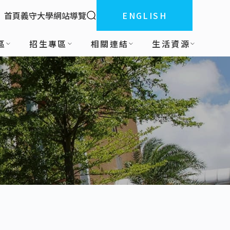
全站搜索
首頁
義守大學
網站導覽
ENGLISH
:::
區
招生專區
相關連結
生活資源