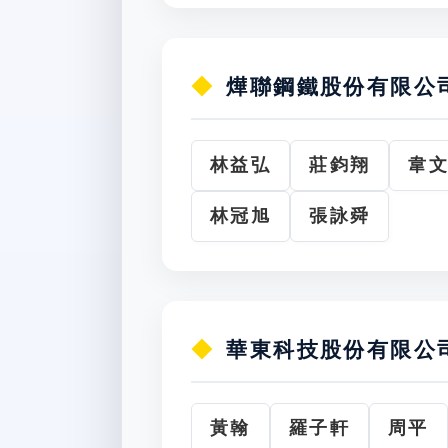
燁聯鋼鐵股份有限公
林益弘
莊鈞翔
韋
林冠旭
張詠舜
華東科技股份有限公
黃翰
羅子軒
周平