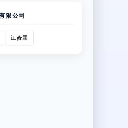
有限公司
江彥霖