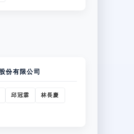
股份有限公司
邱冠霖
林長慶