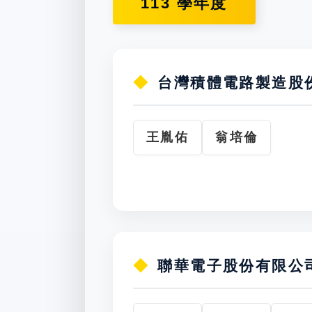
113 學年度
台灣積體電路製造股
王胤佑
翁培倫
聯華電子股份有限公