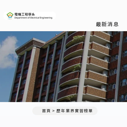
義守大學電機工程學系(所)
最新消息
首頁
歷年業界實習榜單