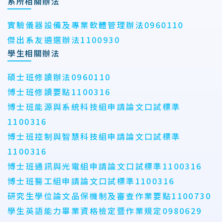
系所相關辦法
實驗儀器設備及專業軟體管理辦法0960110
傑出系友遴選辦法1100930
學生相關辦法
碩士班修讀辦法0960110
博士班修讀要點1100316
博士班能源與系統科技組申請論文口試標準
1100316
博士班控制與智慧科技組申請論文口試標準
1100316
博士班通訊與光電組申請論文口試標準1100316
博士班醫工組申請論文口試標準1100316
研究生學位論文品保機制及審查作業要點1100730
學生英語能力畢業資格檢定暨作業規定0980629