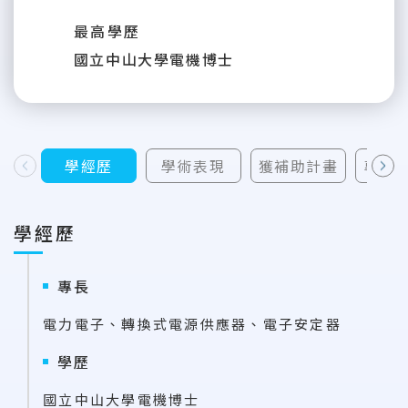
最高學歷
國立中山大學電機博士
學經歷
學術表現
獲補助計畫
專利
上一則
下一則
學經歷
專長
電力電子、轉換式電源供應器、電子安定器
學歷
國立中山大學電機博士