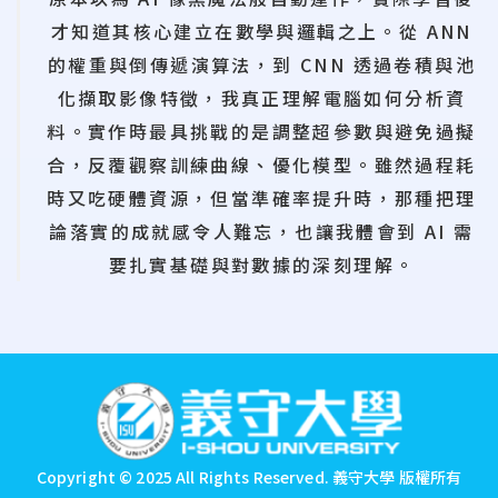
才知道其核心建立在數學與邏輯之上。從 ANN
的權重與倒傳遞演算法，到 CNN 透過卷積與池
化擷取影像特徵，我真正理解電腦如何分析資
料。實作時最具挑戰的是調整超參數與避免過擬
合，反覆觀察訓練曲線、優化模型。雖然過程耗
時又吃硬體資源，但當準確率提升時，那種把理
論落實的成就感令人難忘，也讓我體會到 AI 需
要扎實基礎與對數據的深刻理解。
:::
Copyright © 2025 All Rights Reserved.
義守大學 版權所有