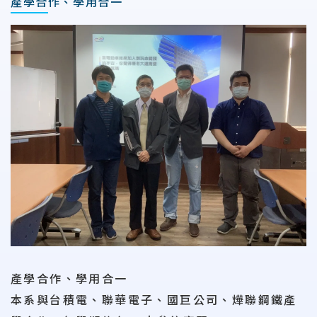
產學合作、學用合一
產學合作、學用合一
本系與台積電、聯華電子、國巨公司、燁聯鋼鐵產