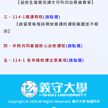
【延修生需選完課才可列印註冊繳費單】
三、114-1選課時程
(請點選)
【請留意每階段開放選課的課程範圍並不相
同】
四、外院共同基礎核心必修課程
(請點選)
五、114-1 各年級修課注意事項
(請點選)
:::
Copyright © 2025 All Rights Reserved.
義守大學 版權所有