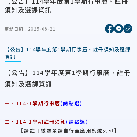
【公告】114學年度第1學期行事曆、註冊
須知及選課資訊
[另開新視窗
[另開
更新日期：
2025-08-21
複
【公告】114學年度第1學期行事曆、註冊須知及選課
資訊
【公告】114學年度第1學期行事曆、註冊
須知及選課資訊
一、
114-1學期行事曆
(請點選)
二、114-1學期註冊須知
(
請點選
)
【請註冊繳費單請自行至應用系統列印】